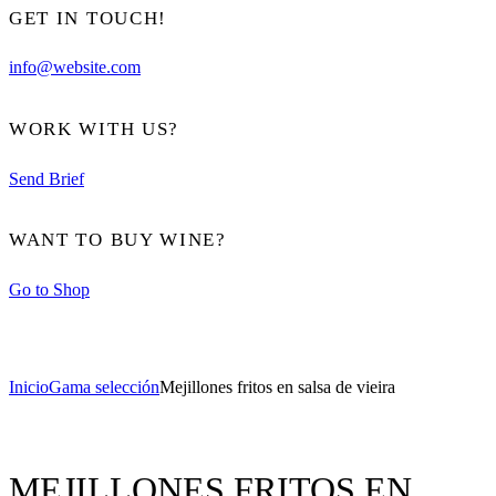
GET IN TOUCH!
info@website.com
WORK WITH US?
Send Brief
WANT TO BUY WINE?
Go to Shop
Inicio
Gama selección
Mejillones fritos en salsa de vieira
MEJILLONES FRITOS EN