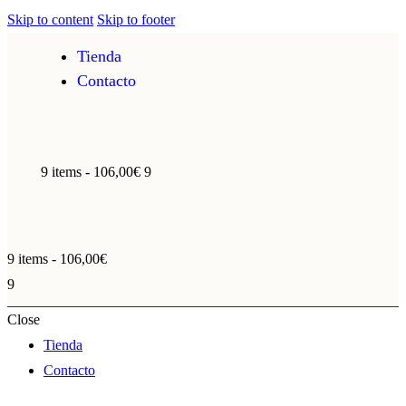
Skip to content
Skip to footer
Tienda
Contacto
9 items
-
106,00€
9
9 items
-
106,00€
9
Close
Tienda
Contacto