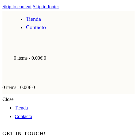
Skip to content
Skip to footer
Tienda
Contacto
0 items
-
0,00€
0
0 items
-
0,00€
0
Close
Tienda
Contacto
GET IN TOUCH!